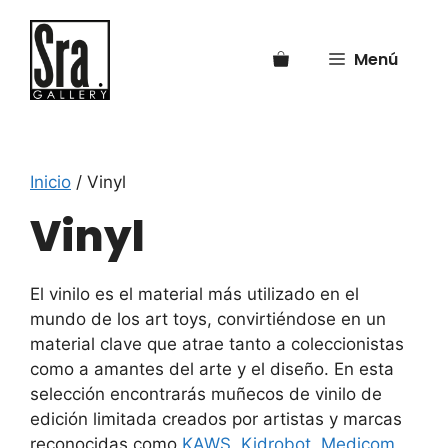
Saltar
al
Menú
contenido
Inicio
/ Vinyl
Vinyl
El vinilo es el material más utilizado en el
mundo de los art toys, convirtiéndose en un
material clave que atrae tanto a coleccionistas
como a amantes del arte y el diseño. En esta
selección encontrarás muñecos de vinilo de
edición limitada creados por artistas y marcas
reconocidas como
KAWS
,
Kidrobot
,
Medicom