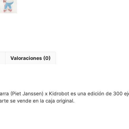
l
Valoraciones (0)
Parra (Piet Janssen) x Kidrobot es una edición de 300 e
rte se vende en la caja original.