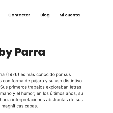
Parra
cantidad
Contactar
Blog
Mi cuenta
 by Parra
arra (1976) es más conocido por sus
s con forma de pájaro y su uso distintivo
 Sus primeros trabajos exploraban letras
 mano y el humor; en los últimos años, su
hacia interpretaciones abstractas de sus
n magníficas capas.