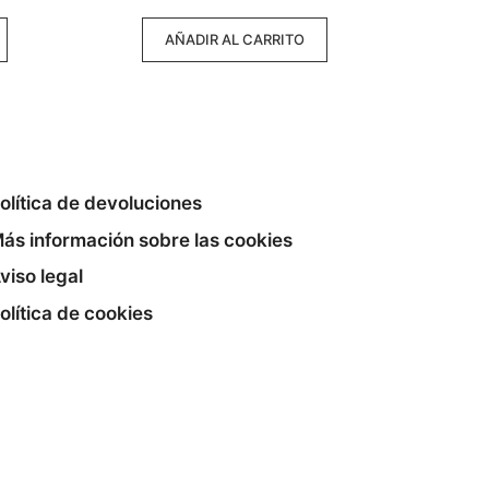
5
AÑADIR AL CARRITO
olítica de devoluciones
ás información sobre las cookies
viso legal
olítica de cookies