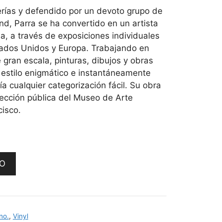
erías y defendido por un devoto grupo de
d, Parra se ha convertido en un artista
a, a través de exposiciones individuales
tados Unidos y Europa. Trabajando en
 gran escala, pinturas, dibujos y obras
n estilo enigmático e instantáneamente
a cualquier categorización fácil. Su obra
lección pública del Museo de Arte
isco.
TO
no.
,
Vinyl