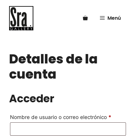
Saltar
al
Menú
contenido
Detalles de la
cuenta
Acceder
Obligatori
Nombre de usuario o correo electrónico
*