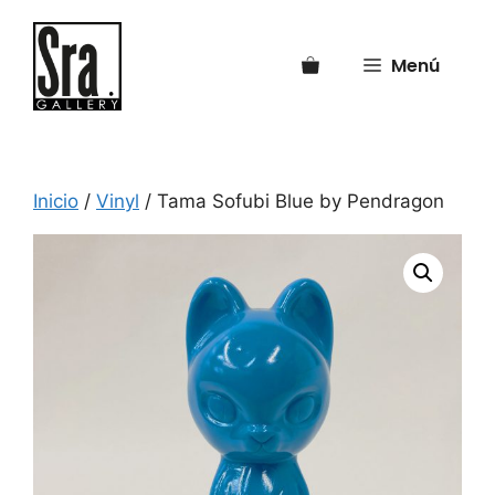
Saltar
al
Menú
contenido
Inicio
/
Vinyl
/ Tama Sofubi Blue by Pendragon