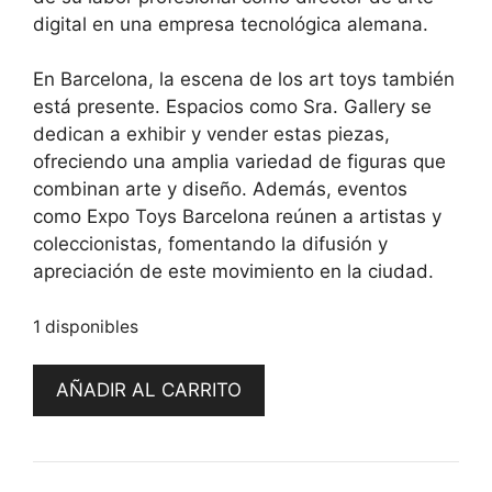
digital en una empresa tecnológica alemana.
En Barcelona, la escena de los art toys también
está presente. Espacios como Sra. Gallery se
dedican a exhibir y vender estas piezas,
ofreciendo una amplia variedad de figuras que
combinan arte y diseño. Además, eventos
como Expo Toys Barcelona reúnen a artistas y
coleccionistas, fomentando la difusión y
apreciación de este movimiento en la ciudad.
1 disponibles
Tama
AÑADIR AL CARRITO
Sofubi
Blue
by
Pendragon