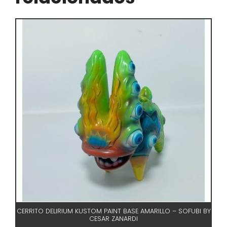
CERRITO DELIRIUM KUSTOM PAINT BASE AMARILLO – SOFUBI BY
CESAR ZANARDI