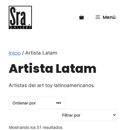
Saltar
al
Menú
contenido
Inicio
/ Artista Latam
Artista Latam
Artistas del art toy latinoamericanos.
Mostrando los 51 resultados