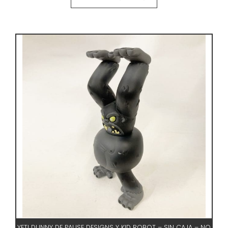
303,00 €.
150,00 €.
YETI DUNNY DE PAUSE DESIGNS Y KID ROBOT – SIN CAJA – NO