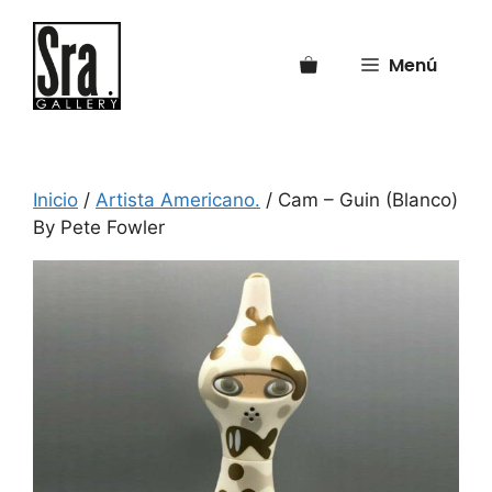
Saltar
al
Menú
contenido
Inicio
/
Artista Americano.
/ Cam – Guin (Blanco)
By Pete Fowler