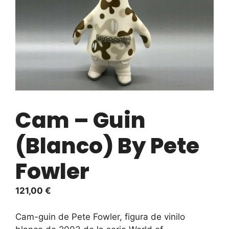
Cam – Guin
(Blanco) By Pete
Fowler
121,00
€
Cam-guin de Pete Fowler, figura de vinilo