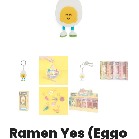
Ramen Yes (Eggo