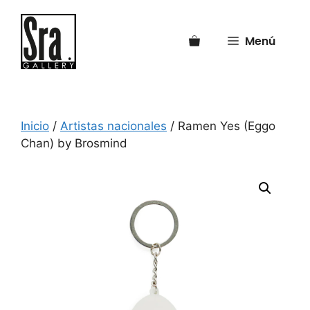
Saltar
al
Menú
contenido
Inicio
/
Artistas nacionales
/ Ramen Yes (Eggo
Chan) by Brosmind