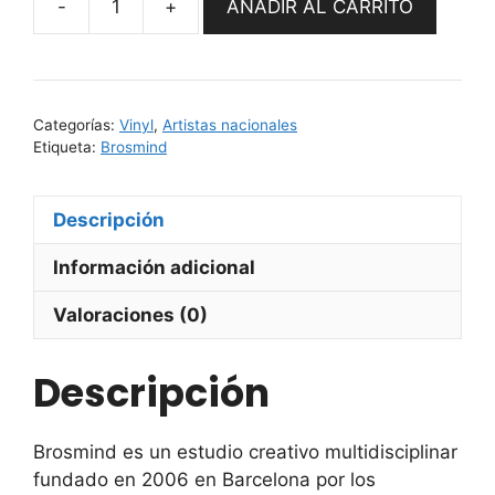
AÑADIR AL CARRITO
Ramen
Yes
(Eggo
Chan)
Categorías:
Vinyl
,
Artistas nacionales
by
Etiqueta:
Brosmind
Brosmind
cantidad
Descripción
Información adicional
Valoraciones (0)
Descripción
Brosmind es un estudio creativo multidisciplinar
fundado en 2006 en Barcelona por los