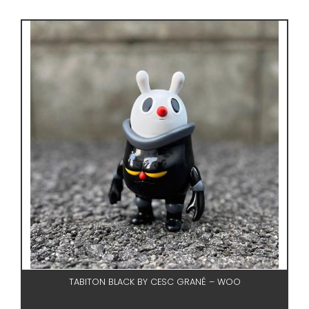
TABITON BLACK BY CESC GRANÉ – WOO