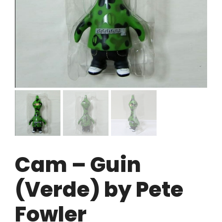
Cam – Guin
(Verde) by Pete
Fowler