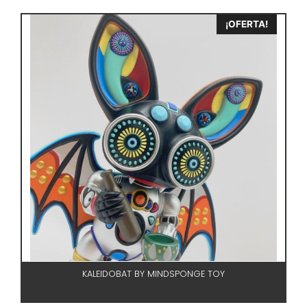
¡OFERTA!
KALEIDOBAT BY MINDSPONGE TOY