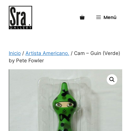
Saltar
al
Menú
contenido
Inicio
/
Artista Americano.
/ Cam – Guin (Verde)
by Pete Fowler