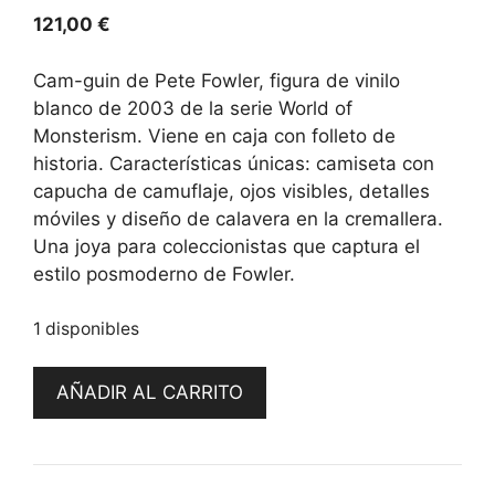
121,00
€
Cam-guin de Pete Fowler, figura de vinilo
blanco de 2003 de la serie World of
Monsterism. Viene en caja con folleto de
historia. Características únicas: camiseta con
capucha de camuflaje, ojos visibles, detalles
móviles y diseño de calavera en la cremallera.
Una joya para coleccionistas que captura el
estilo posmoderno de Fowler.
1 disponibles
Cam
AÑADIR AL CARRITO
-
Guin
(Verde)
by