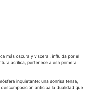
a más oscura y visceral, influida por el
tura acrílica, pertenece a esa primera
mósfera inquietante: una sonrisa tensa,
 y descomposición anticipa la dualidad que