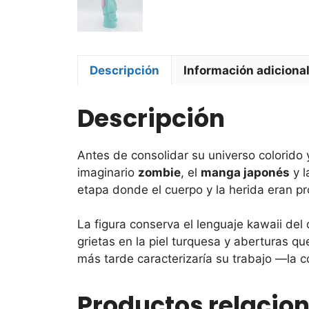
Descripción
Información adiciona
Descripción
Antes de consolidar su universo colorido 
imaginario
zombie
, el
manga japonés
y l
etapa donde el cuerpo y la herida eran pr
La figura conserva el lenguaje kawaii del
grietas en la piel turquesa y aberturas q
más tarde caracterizaría su trabajo —la co
Productos relacio