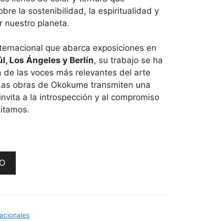
e la sostenibilidad, la espiritualidad y
r nuestro planeta.
nternacional que abarca exposiciones en
l, Los Ángeles y Berlín
, su trabajo se ha
de las voces más relevantes del arte
Las obras de Okokume transmiten una
nvita a la introspección y al compromiso
itamos.
TO
nacionales