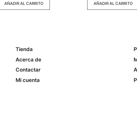
AÑADIR AL CARRITO
AÑADIR AL CARRITO
Tienda
P
Acerca de
M
Contactar
A
Mi cuenta
P