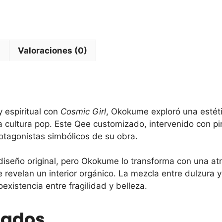
l
Valoraciones (0)
y espiritual con
Cosmic Girl
, Okokume exploró una estétic
a cultura pop. Este Qee customizado, intervenido con pin
otagonistas simbólicos de su obra.
 diseño original, pero Okokume lo transforma con una at
ue revelan un interior orgánico. La mezcla entre dulzura
existencia entre fragilidad y belleza.
nados