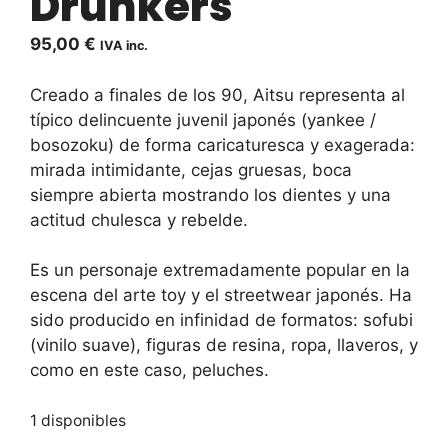
Drunkers
95,00
€
IVA inc.
Creado a finales de los 90, Aitsu representa al
típico delincuente juvenil japonés (yankee /
bosozoku) de forma caricaturesca y exagerada:
mirada intimidante, cejas gruesas, boca
siempre abierta mostrando los dientes y una
actitud chulesca y rebelde.
Es un personaje extremadamente popular en la
escena del arte toy y el streetwear japonés. Ha
sido producido en infinidad de formatos: sofubi
(vinilo suave), figuras de resina, ropa, llaveros, y
como en este caso, peluches.
1 disponibles