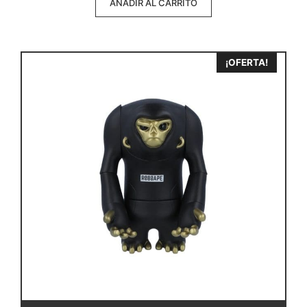
AÑADIR AL CARRITO
¡OFERTA!