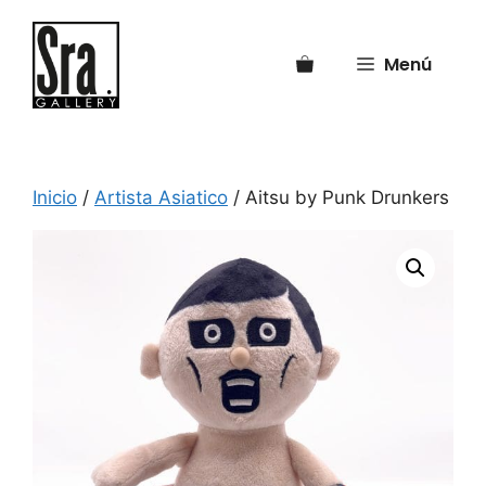
Saltar
al
Menú
contenido
Inicio
/
Artista Asiatico
/ Aitsu by Punk Drunkers