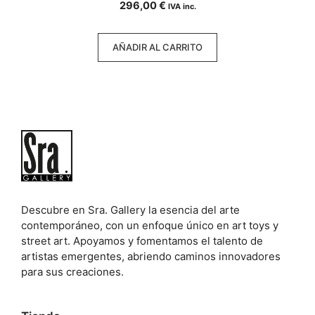
296,00
€
IVA inc.
d
e
5
AÑADIR AL CARRITO
Descubre en Sra. Gallery la esencia del arte
contemporáneo, con un enfoque único en art toys y
street art. Apoyamos y fomentamos el talento de
artistas emergentes, abriendo caminos innovadores
para sus creaciones.