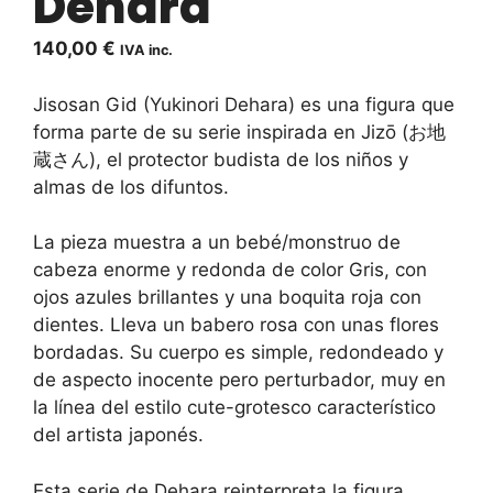
Dehara
140,00
€
IVA inc.
Jisosan Gid (Yukinori Dehara) es una figura que
forma parte de su serie inspirada en Jizō (お地
蔵さん), el protector budista de los niños y
almas de los difuntos.
La pieza muestra a un bebé/monstruo de
cabeza enorme y redonda de color Gris, con
ojos azules brillantes y una boquita roja con
dientes. Lleva un babero rosa con unas flores
bordadas. Su cuerpo es simple, redondeado y
de aspecto inocente pero perturbador, muy en
la línea del estilo cute-grotesco característico
del artista japonés.
Esta serie de Dehara reinterpreta la figura