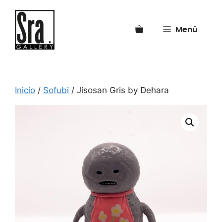
Saltar
al
Menú
contenido
Inicio
/
Sofubi
/ Jisosan Gris by Dehara