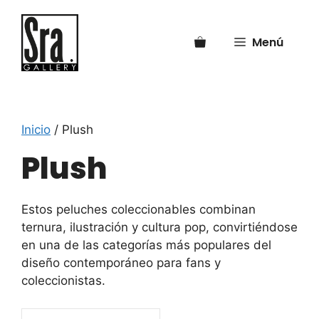
Saltar
al
Menú
contenido
Inicio
/ Plush
Plush
Estos peluches coleccionables combinan
ternura, ilustración y cultura pop, convirtiéndose
en una de las categorías más populares del
diseño contemporáneo para fans y
coleccionistas.