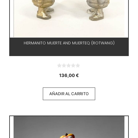
HERMANITO MUERTE AND MUERTEQ (ROTWANG)
0
136,00
€
d
e
5
AÑADIR AL CARRITO