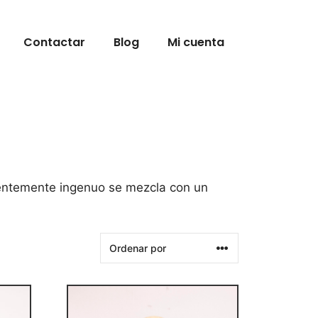
Contactar
Blog
Mi cuenta
arentemente ingenuo se mezcla con un