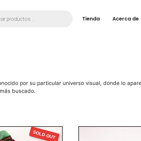
Tienda
Acerca de
conocido por su particular universo visual, donde lo ap
más buscado.
SOLD OUT