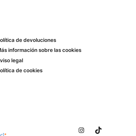
olítica de devoluciones
ás información sobre las cookies
viso legal
olítica de cookies
Instagram
TikTok
c]
*