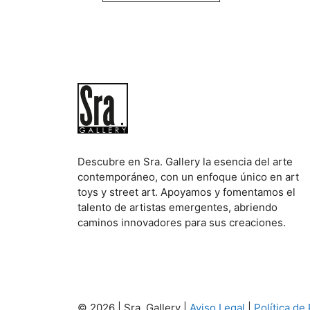
Descubre en Sra. Gallery la esencia del arte
contemporáneo, con un enfoque único en art
toys y street art. Apoyamos y fomentamos el
talento de artistas emergentes, abriendo
caminos innovadores para sus creaciones.
© 2026 | Sra. Gallery |
Aviso Legal
|
Política de