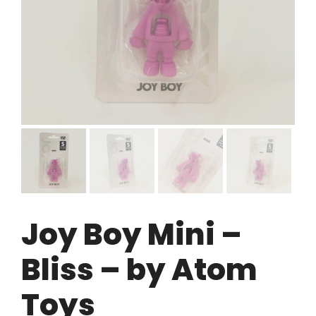
Joy Boy Mini –
Bliss – by Atom
Toys