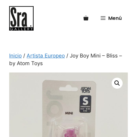
Saltar
al
Menú
contenido
Inicio
/
Artista Europeo
/ Joy Boy Mini – Bliss –
by Atom Toys