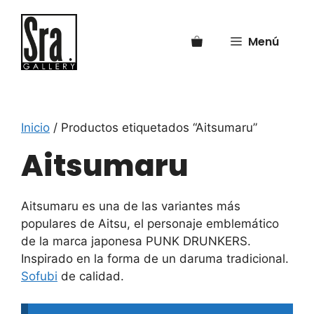
Saltar
al
Menú
contenido
Inicio
/ Productos etiquetados “Aitsumaru”
Aitsumaru
Aitsumaru es una de las variantes más
populares de Aitsu, el personaje emblemático
de la marca japonesa PUNK DRUNKERS.
Inspirado en la forma de un daruma tradicional.
Sofubi
de calidad.