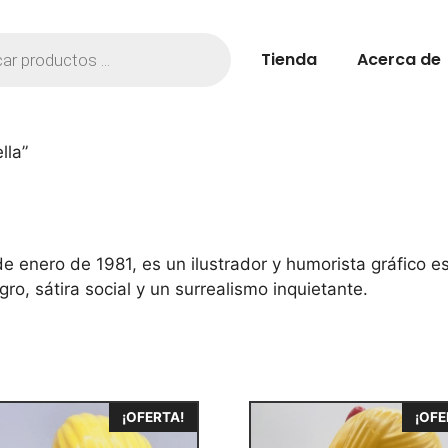
Tienda
Acerca de
lla”
 de enero de 1981, es un ilustrador y humorista gráfico 
ro, sátira social y un surrealismo inquietante.
¡OFERTA!
¡OFE