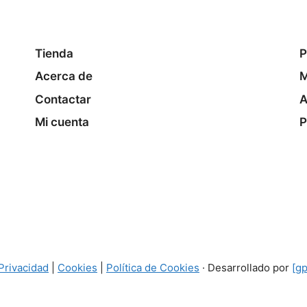
Tienda
P
Acerca de
M
Contactar
A
Mi cuenta
P
 Privacidad
|
Cookies
|
Política de Cookies
· Desarrollado por
[gp