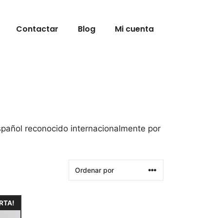
Contactar
Blog
Mi cuenta
español reconocido internacionalmente por
RTA!