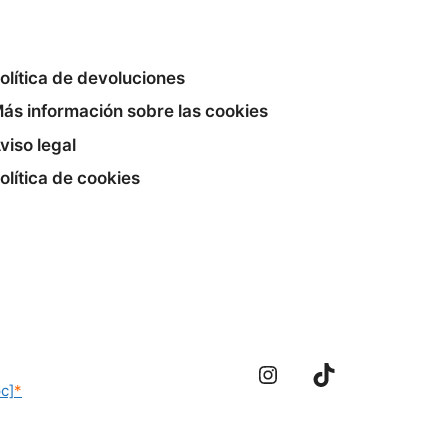
olítica de devoluciones
ás información sobre las cookies
viso legal
olítica de cookies
Instagram
TikTok
c]
*