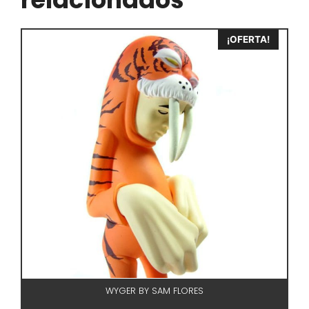
¡OFERTA!
WYGER BY SAM FLORES