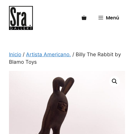
Saltar
al
Menú
contenido
Inicio
/
Artista Americano.
/ Billy The Rabbit by
Blamo Toys