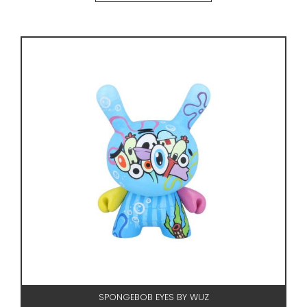
SPONGEBOB EYES BY WUZ