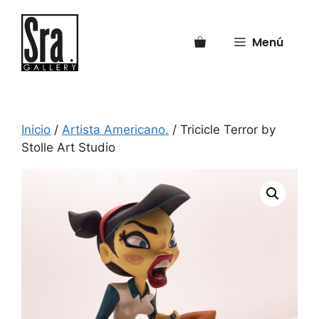
Saltar
al
Menú
contenido
Inicio
/
Artista Americano.
/ Tricicle Terror by
Stolle Art Studio