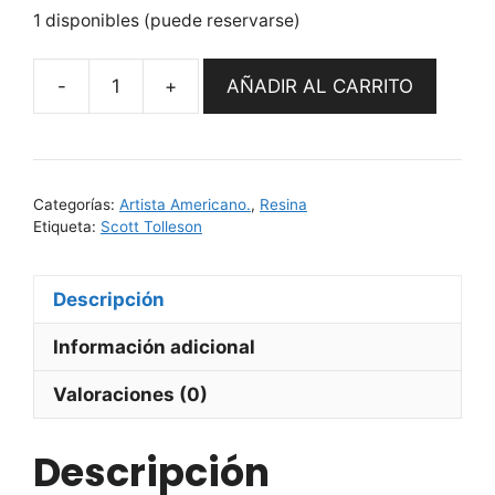
1 disponibles (puede reservarse)
AÑADIR AL CARRITO
Tricicle
Terror
by
Stolle
Categorías:
Artista Americano.
,
Resina
Art
Etiqueta:
Scott Tolleson
Studio
cantidad
Descripción
Información adicional
Valoraciones (0)
Descripción