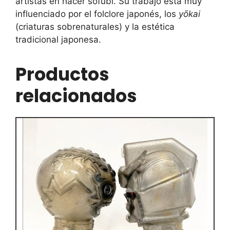
artistas en hacer sofubi. Su trabajo está muy
influenciado por el folclore japonés, los
yōkai
(criaturas sobrenaturales) y la estética
tradicional japonesa.
Productos
relacionados