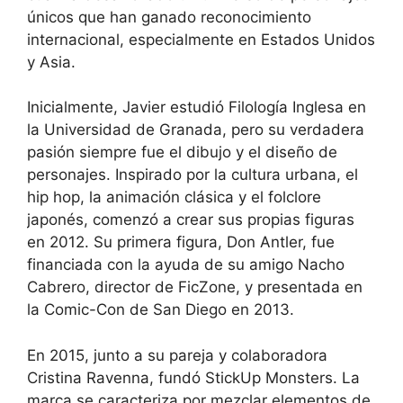
únicos que han ganado reconocimiento
internacional, especialmente en Estados Unidos
y Asia.
Inicialmente, Javier estudió Filología Inglesa en
la Universidad de Granada, pero su verdadera
pasión siempre fue el dibujo y el diseño de
personajes.
Inspirado por la cultura urbana, el
hip hop, la animación clásica y el folclore
japonés, comenzó a crear sus propias figuras
en 2012.
Su primera figura, Don Antler, fue
financiada con la ayuda de su amigo Nacho
Cabrero, director de FicZone, y presentada en
la Comic-Con de San Diego en 2013.
En 2015, junto a su pareja y colaboradora
Cristina Ravenna, fundó StickUp Monsters.
La
marca se caracteriza por mezclar elementos de