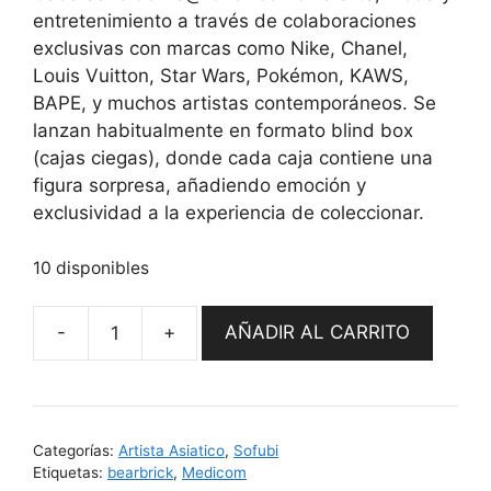
entretenimiento a través de colaboraciones
exclusivas con marcas como Nike, Chanel,
Louis Vuitton, Star Wars, Pokémon, KAWS,
BAPE, y muchos artistas contemporáneos. Se
lanzan habitualmente en formato blind box
(cajas ciegas), donde cada caja contiene una
figura sorpresa, añadiendo emoción y
exclusividad a la experiencia de coleccionar.
10 disponibles
AÑADIR AL CARRITO
Be@rbrick
Serie
50
Blind
Categorías:
Artista Asiatico
,
Sofubi
Boxes
Etiquetas:
bearbrick
,
Medicom
by