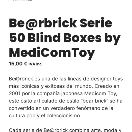
Be@rbrick Serie
50 Blind Boxes by
MediComToy
15,00
€
IVA inc.
Be@rbrick es una de las líneas de designer toys
más icónicas y exitosas del mundo. Creado en
2001 por la compañía japonesa Medicom Toy,
este osito articulado de estilo “bear brick” se ha
convertido en un verdadero fenómeno de la
cultura pop y el coleccionismo.
Cada serie de Be@rbrick combina arte, moda y