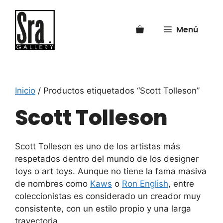
Saltar
al
Menú
contenido
Inicio
/ Productos etiquetados “Scott Tolleson”
Scott Tolleson
Scott Tolleson es uno de los artistas más
respetados dentro del mundo de los designer
toys o art toys. Aunque no tiene la fama masiva
de nombres como
Kaws
o
Ron English
, entre
coleccionistas es considerado un creador muy
consistente, con un estilo propio y una larga
trayectoria.