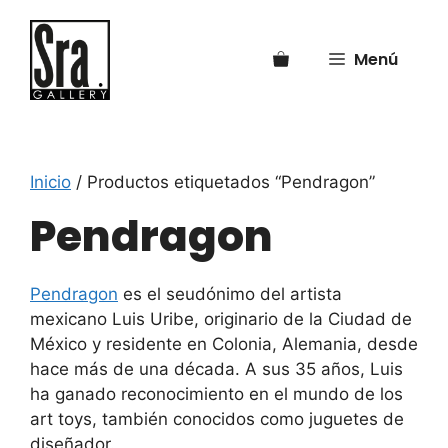
Saltar
al
Menú
contenido
Inicio
/ Productos etiquetados “Pendragon”
Pendragon
Pendragon
es el seudónimo del artista
mexicano Luis Uribe, originario de la Ciudad de
México y residente en Colonia, Alemania, desde
hace más de una década. A sus 35 años, Luis
ha ganado reconocimiento en el mundo de los
art toys, también conocidos como juguetes de
diseñador.