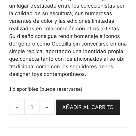
un lugar destacado entre los coleccionistas por
la calidad de su escultura, sus numerosas
variantes de color y las ediciones limitadas
realizadas en colaboración con otros artistas.
Su diseño consigue rendir homenaje a iconos
del género como
Godzilla
sin convertirse en una
simple réplica, aportando una identidad propia
que conecta tanto con los aficionados al sofubi
tradicional como con los seguidores de los
designer toys contemporáneos.
1 disponibles (puede reservarse)
AÑADIR AL CARRITO
Fightzilla
by
Ulyss3s
custom