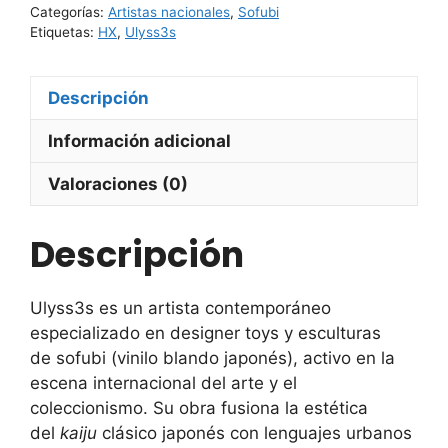
Categorías:
Artistas nacionales
,
Sofubi
x
Etiquetas:
HX
,
Ulyss3s
HX
cantidad
Descripción
Información adicional
Valoraciones (0)
Descripción
Ulyss3s es un artista contemporáneo
especializado en designer toys y esculturas
de sofubi (vinilo blando japonés), activo en la
escena internacional del arte y el
coleccionismo. Su obra fusiona la estética
del
kaiju
clásico japonés con lenguajes urbanos