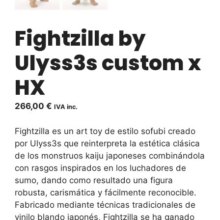
Fightzilla by
Ulyss3s custom x
HX
266,00
€
IVA inc.
Fightzilla es un art toy de estilo sofubi creado
por
Ulyss3s
que reinterpreta la estética clásica
de los monstruos kaiju japoneses combinándola
con rasgos inspirados en los luchadores de
sumo, dando como resultado una figura
robusta, carismática y fácilmente reconocible.
Fabricado mediante técnicas tradicionales de
vinilo blando japonés, Fightzilla se ha ganado