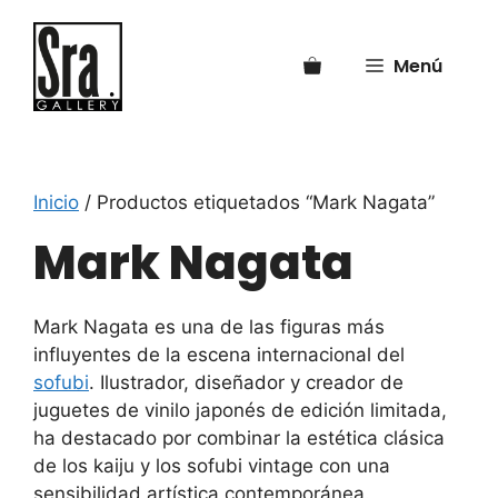
Saltar
al
Menú
contenido
Inicio
/ Productos etiquetados “Mark Nagata”
Mark Nagata
Mark Nagata
es una de las figuras más
influyentes de la escena internacional del
sofubi
. Ilustrador, diseñador y creador de
juguetes de vinilo japonés de edición limitada,
ha destacado por combinar la estética clásica
de los kaiju y los sofubi vintage con una
sensibilidad artística contemporánea.