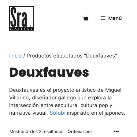
Saltar
al
Menú
contenido
Inicio
/ Productos etiquetados “Deuxfauves”
Deuxfauves
Deuxfauves es el proyecto artístico de Miguel
Villarino, diseñador gallego que explora la
intersección entre escultura, cultura pop y
narrativa visual.
Sofubi
inspirado en el japones.
Mostrando los 2 resultados