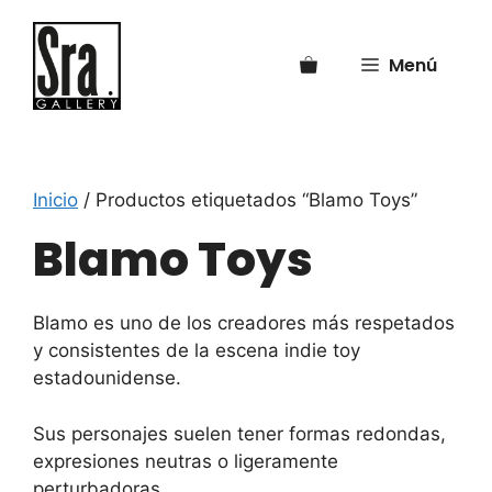
Saltar
al
Menú
contenido
Inicio
/ Productos etiquetados “Blamo Toys”
Blamo Toys
Blamo es uno de los creadores más respetados
y consistentes de la escena indie toy
estadounidense.
Sus personajes suelen tener formas redondas,
expresiones neutras o ligeramente
perturbadoras.